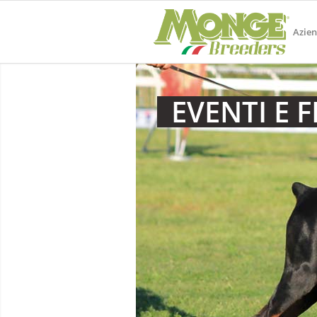
Azie
EVENTI E F