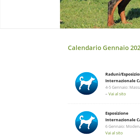
Calendario Gennaio 20
Raduni/Esposizi
Internazionale 
4-5 Gennaio: Mass
–
Vai al sito
Esposizione
Internazionale 
6 Gennaio: Moden
Vai al sito