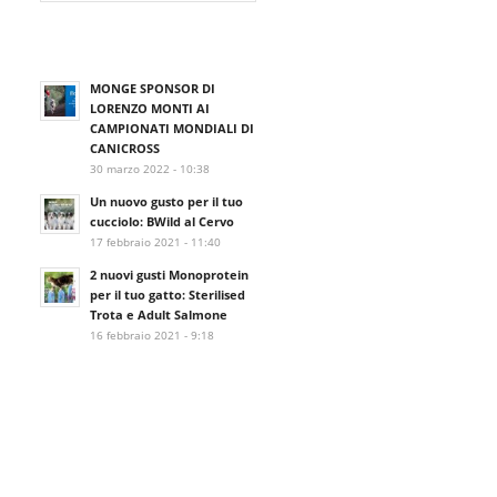
MONGE SPONSOR DI
LORENZO MONTI AI
CAMPIONATI MONDIALI DI
CANICROSS
30 marzo 2022 - 10:38
Un nuovo gusto per il tuo
cucciolo: BWild al Cervo
17 febbraio 2021 - 11:40
2 nuovi gusti Monoprotein
per il tuo gatto: Sterilised
Trota e Adult Salmone
16 febbraio 2021 - 9:18